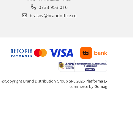
0733 953 016
brasov@brandoffice.ro
©Copyright Brand Distribution Group SRL 2026
Platforma E-
commerce by Gomag