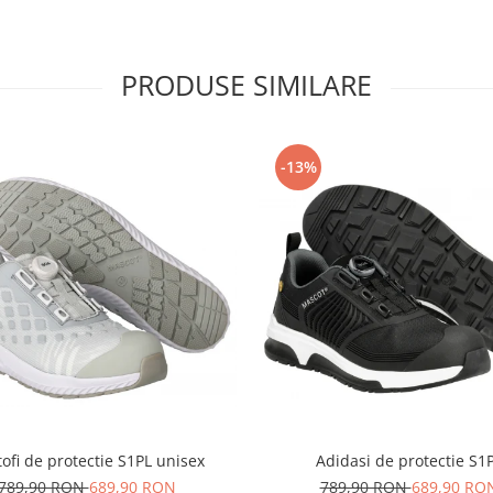
PRODUSE SIMILARE
-13%
ofi de protectie S1PL unisex
Adidasi de protectie S1
789,90 RON
689,90 RON
789,90 RON
689,90 RO