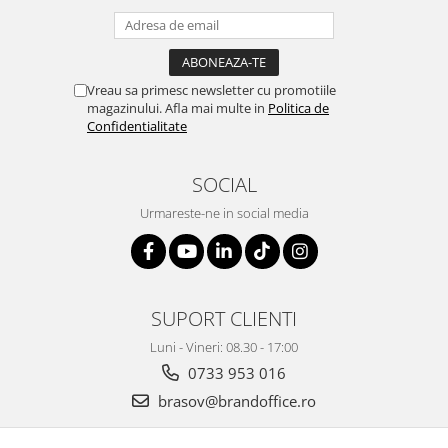
Vreau sa primesc newsletter cu promotiile
magazinului. Afla mai multe in
Politica de
Confidentialitate
SOCIAL
Urmareste-ne in social media
SUPORT CLIENTI
Luni - Vineri: 08.30 - 17:00
0733 953 016
brasov@brandoffice.ro