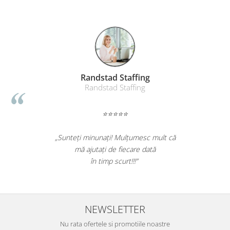
Randstad Staffing
Randstad Staffing
⭐⭐⭐⭐⭐
„Sunteți minunați! Mulțumesc mult că
mă ajutați de fiecare dată
în timp scurt!!!”
NEWSLETTER
Nu rata ofertele si promotiile noastre