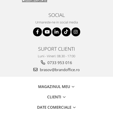
Confidentialitate
SOCIAL
Urmareste-ne in social media
SUPORT CLIENTI
Luni - Vineri: 08.30 - 17:00
0733 953 016
brasov@brandoffice.ro
MAGAZINUL MEU
CLIENTI
DATE COMERCIALE