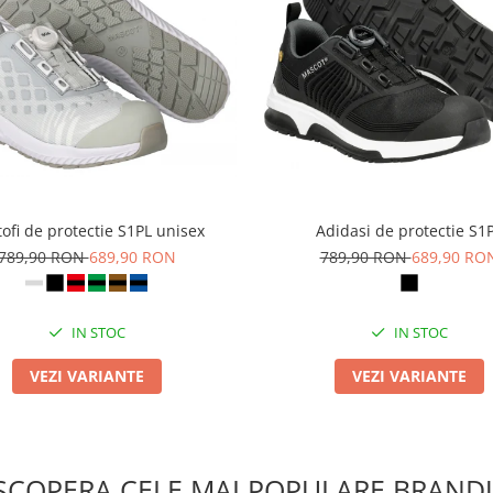
ofi de protectie S1PL unisex
Adidasi de protectie S1
789,90 RON
689,90 RON
789,90 RON
689,90 RO
IN STOC
IN STOC
VEZI VARIANTE
VEZI VARIANTE
SCOPERA CELE MAI POPULARE BRANDU