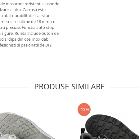
e masurare rezistent si usor de
lizare zilnica. Carcasa este
a atat durabilitate, cat si un
 metri si o latime de 18 mm, cu
ru precizie. Functia auto stop
 sigure. Ruleta include buton de
si clips din otel inoxidabil
sionisti si pasionatii de DIY.
PRODUSE SIMILARE
-13%