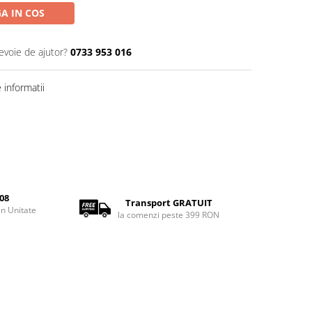
A IN COS
evoie de ajutor?
0733 953 016
informatii
08
Transport GRATUIT
rin Unitate
la comenzi peste 399 RON