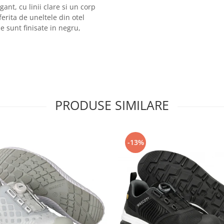
ant, cu linii clare si un corp
erita de uneltele din otel
e sunt finisate in negru,
PRODUSE SIMILARE
-13%