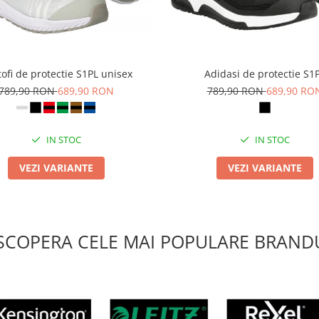
ofi de protectie S1PL unisex
Adidasi de protectie S1
789,90 RON
689,90 RON
789,90 RON
689,90 RO
IN STOC
IN STOC
VEZI VARIANTE
VEZI VARIANTE
SCOPERA CELE MAI POPULARE BRANDU