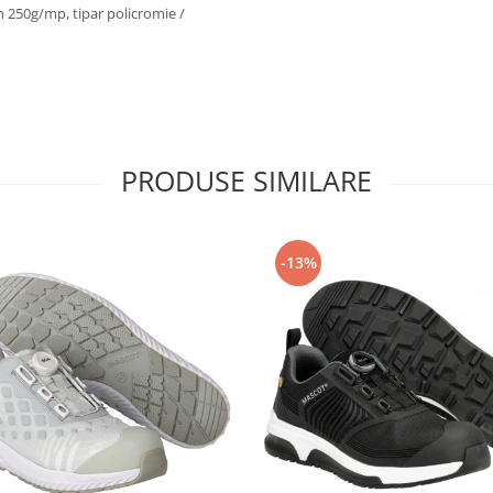
on 250g/mp, tipar policromie /
PRODUSE SIMILARE
-13%