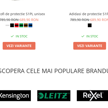
ofi de protectie S1PL unisex
Adidasi de protectie S1
789,90 RON
689,90 RON
789,90 RON
689,90 RO
IN STOC
IN STOC
VEZI VARIANTE
VEZI VARIANTE
SCOPERA CELE MAI POPULARE BRANDU