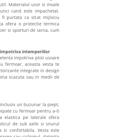
til. Materialul usor si moale
unci cand este impachetat.
 fi purtata ca strat mijlociu
ta ofera o protectie termica
iber si sporturi de iarna, cum
 impotriva intemperiilor
celenta impotriva ploii usoare
 cu fermoar, aceasta vesta te
ctorizante integrate in design
umina scazuta sau in medii de
inclusiv un buzunar la piept,
hipate cu fermoar pentru a-ti
a elastica pe laterale ofera
sticul de sub axile si snurul
a si confortabila. Vesta este
rgarea sau ciclismul, datorita