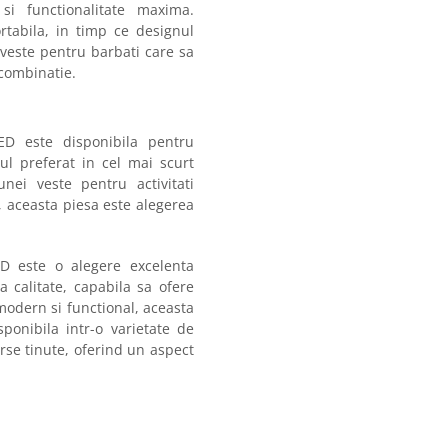
si functionalitate maxima.
rtabila, in timp ce designul
 veste pentru barbati care sa
 combinatie.
 este disponibila pentru
ul preferat in cel mai scurt
nei veste pentru activitati
, aceasta piesa este alegerea
este o alegere excelenta
 calitate, capabila sa ofere
 modern si functional, aceasta
sponibila intr-o varietate de
erse tinute, oferind un aspect