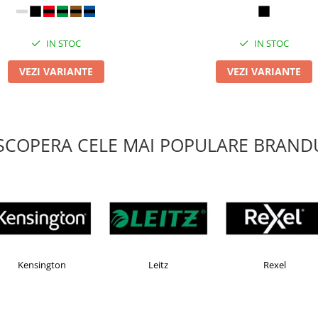
IN STOC
IN STOC
VEZI VARIANTE
VEZI VARIANTE
SCOPERA CELE MAI POPULARE BRANDU
X
Esselte
Faber Castell