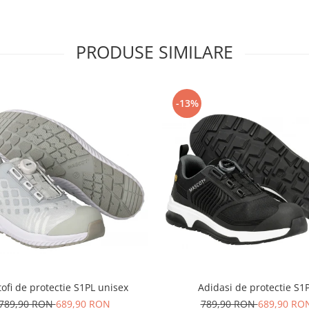
PRODUSE SIMILARE
-13%
ofi de protectie S1PL unisex
Adidasi de protectie S1
789,90 RON
689,90 RON
789,90 RON
689,90 RO