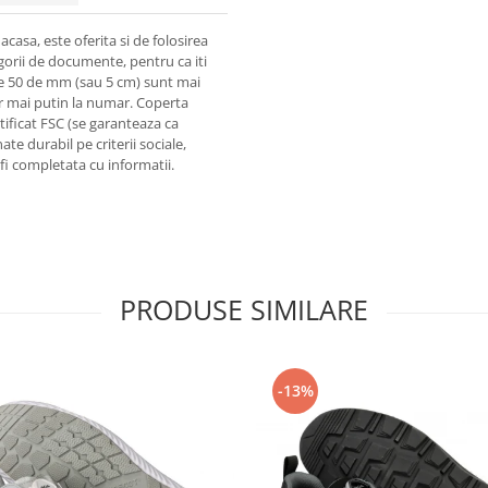
casa, este oferita si de folosirea
tegorii de documente, pentru ca iti
 de 50 de mm (sau 5 cm) sunt mai
r mai putin la numar. Coperta
rtificat FSC (se garanteaza ca
te durabil pe criterii sociale,
fi completata cu informatii.
PRODUSE SIMILARE
-13%