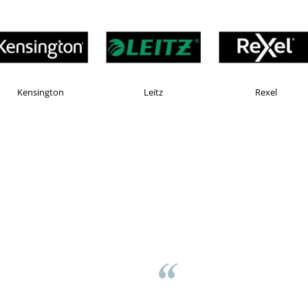
Esselte
Faber Castell
Hor
Brasov
ed
⭐⭐