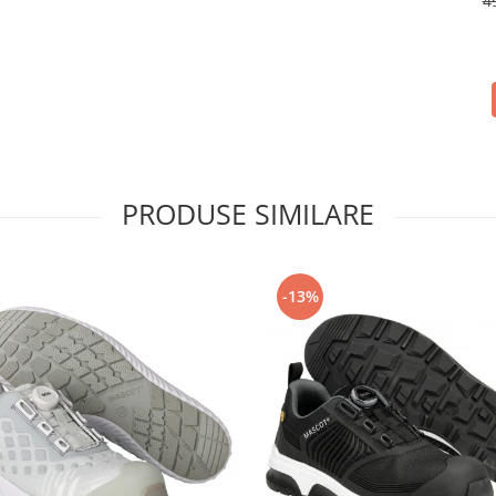
4
PRODUSE SIMILARE
-13%