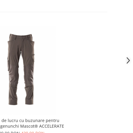
i de lucru cu buzunare pentru
la genunchi Mascot® ACCELERATE