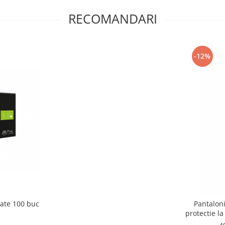
RECOMANDARI
-12%
ate 100 buc
Pantalon
protectie 