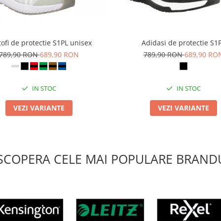
ofi de protectie S1PL unisex
Adidasi de protectie S1
789,90 RON
689,90 RON
789,90 RON
689,90 RO
IN STOC
IN STOC
VEZI VARIANTE
VEZI VARIANTE
SCOPERA CELE MAI POPULARE BRANDU