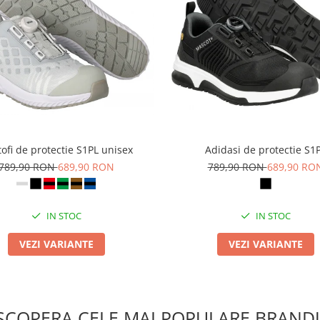
ofi de protectie S1PL unisex
Adidasi de protectie S1
789,90 RON
689,90 RON
789,90 RON
689,90 RO
IN STOC
IN STOC
VEZI VARIANTE
VEZI VARIANTE
SCOPERA CELE MAI POPULARE BRANDU