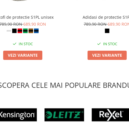
ofi de protectie S1PL unisex
Adidasi de protectie S1
789,90 RON
689,90 RON
789,90 RON
689,90 RO
IN STOC
IN STOC
VEZI VARIANTE
VEZI VARIANTE
SCOPERA CELE MAI POPULARE BRANDU