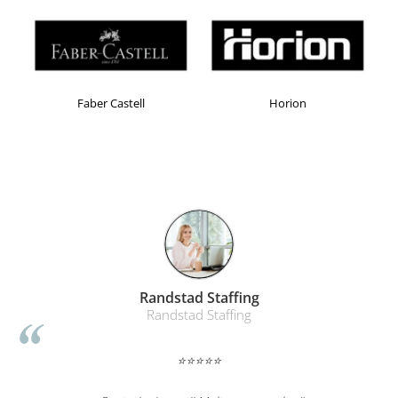
Faber Castell
Horion
Randstad Staffing
Randstad Staffing
⭐⭐⭐⭐⭐