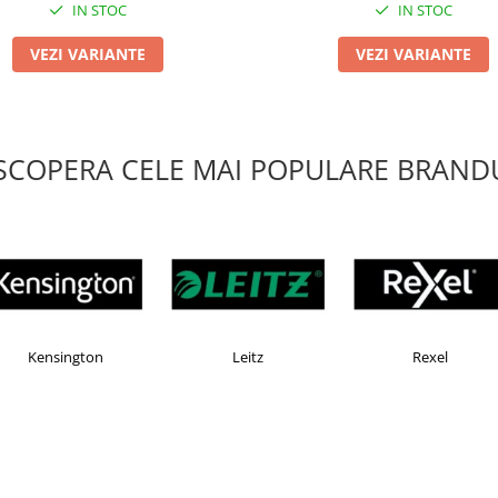
IN STOC
IN STOC
VEZI VARIANTE
VEZI VARIANTE
SCOPERA CELE MAI POPULARE BRANDU
Esselte
Faber Castell
Horion