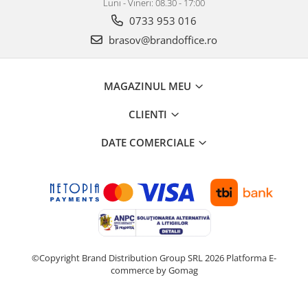
Luni - Vineri: 08.30 - 17:00
0733 953 016
brasov@brandoffice.ro
MAGAZINUL MEU
CLIENTI
DATE COMERCIALE
©Copyright Brand Distribution Group SRL 2026
Platforma E-
commerce by Gomag