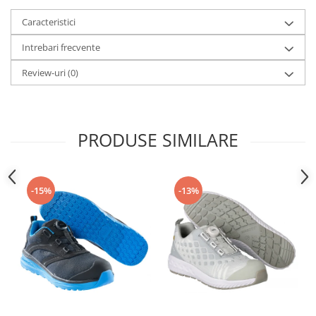
Caracteristici
Intrebari frecvente
Review-uri
(0)
PRODUSE SIMILARE
-15%
-13%