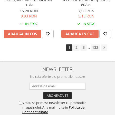
Luxia
80/set
15,28 RON
7,90 RON
9,93 RON
5,13 RON
IN STOC
IN STOC
ADAUGA IN COS
ADAUGA IN COS
1
2
3
132
...
NEWSLETTER
Nu rata ofertele si promotiile noastre
Vreau sa primesc newsletter cu promotiile
magazinului. Afla mai multe in
Politica de
Confidentialitate