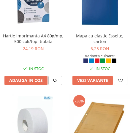
Hartie imprimanta A4 80g/mp,
Mapa cu elastic Esselte,
500 coli/top, tiplata
carton
24,19 RON
6,25 RON
Varianta culoare:
IN STOC
IN STOC
ADAUGA IN COS
VEZI VARIANTE
-38%