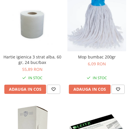
Hartie igienica 3 strat alba, 60
Mop bumbac 200gr
gr, 24 buc/bax
6,09 RON
55,89 RON
IN STOC
IN STOC
ADAUGA IN COS
ADAUGA IN COS