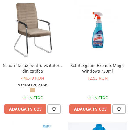
Scaun de lux pentru vizitatori,
Solutie geam Ekomax Magic
din catifea
Windows 750ml
446,49 RON
12,93 RON
Varianta culoare:
IN STOC
IN STOC
ADAUGA IN COS
ADAUGA IN COS