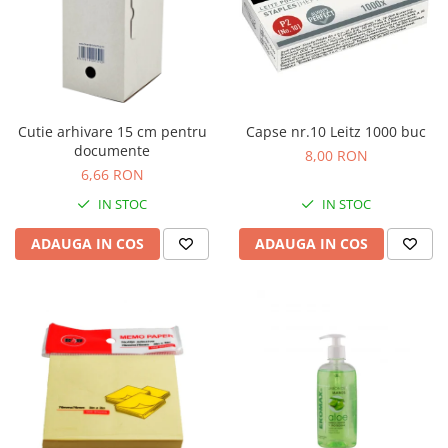
Cutie arhivare 15 cm pentru
Capse nr.10 Leitz 1000 buc
documente
8,00 RON
6,66 RON
IN STOC
IN STOC
ADAUGA IN COS
ADAUGA IN COS