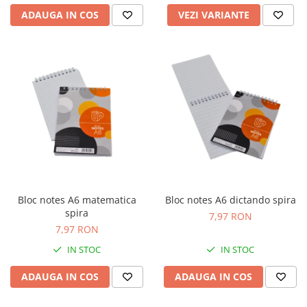
ADAUGA IN COS
VEZI VARIANTE
Bloc notes A6 matematica
Bloc notes A6 dictando spira
spira
7,97 RON
7,97 RON
IN STOC
IN STOC
ADAUGA IN COS
ADAUGA IN COS