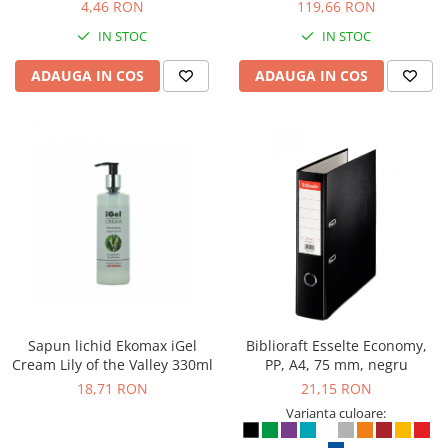
4,46 RON
119,66 RON
IN STOC
IN STOC
ADAUGA IN COS
ADAUGA IN COS
Sapun lichid Ekomax iGel
Biblioraft Esselte Economy,
Cream Lily of the Valley 330ml
PP, A4, 75 mm, negru
18,71 RON
21,15 RON
Varianta culoare: