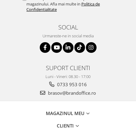
magazinului. Afla mai multe in
Politica de
Confidentialitate
SOCIAL
Urmareste-ne in social media
SUPORT CLIENTI
Luni - Vineri: 08.30 - 17:00
0733 953 016
brasov@brandoffice.ro
MAGAZINUL MEU
CLIENTI