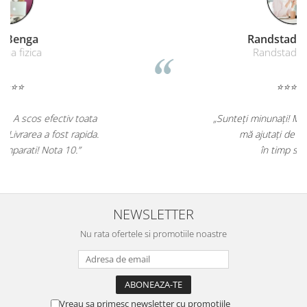
Remat Brasov
Remat
⭐⭐⭐⭐⭐
„Corectitudine, promptitudine!
Furnizarea in timp util a formularelor
cu regim special catre toate punctele din tara!"
NEWSLETTER
Nu rata ofertele si promotiile noastre
Vreau sa primesc newsletter cu promotiile