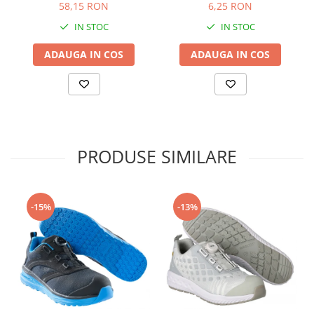
58,15 RON
6,25 RON
IN STOC
IN STOC
ADAUGA IN COS
ADAUGA IN COS
PRODUSE SIMILARE
-15%
-13%