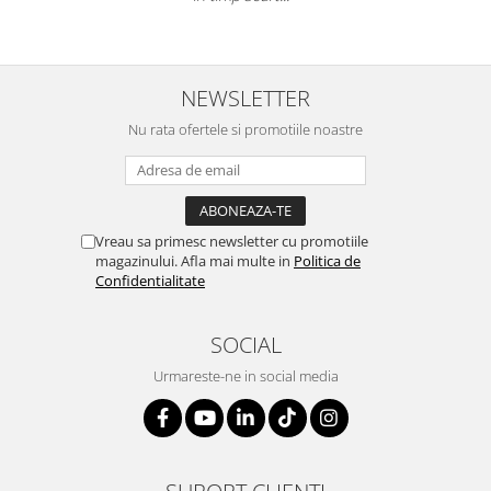
NEWSLETTER
Nu rata ofertele si promotiile noastre
Vreau sa primesc newsletter cu promotiile
magazinului. Afla mai multe in
Politica de
Confidentialitate
SOCIAL
Urmareste-ne in social media
SUPORT CLIENTI