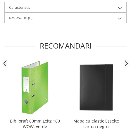
Caracteristici
Review-uri
(0)
RECOMANDARI
Biblioraft 80mm Leitz 180
Mapa cu elastic Esselte
WOW, verde
carton negru