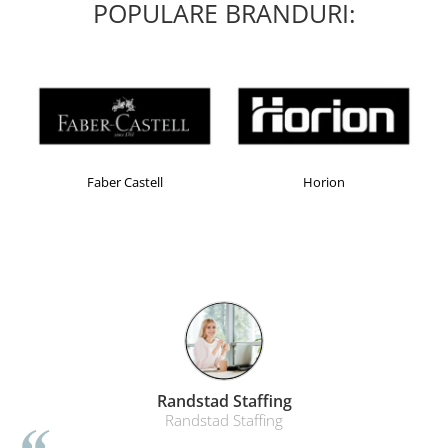
POPULARE BRANDURI:
Faber Castell
Horion
Randstad Staffing
Randstad Staffing