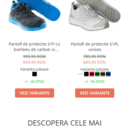
Pantofi de protectie S1P cu
Pantofi de protectie S1PL
bombeu de carbon si
unisex
inchidere BOAÂ® Fit
999,90 RON
789,90 RON
849,90 RON
689,90 RON
Varianta culoare:
Varianta culoare:
IN STOC
IN STOC
VEZI VARIANTE
VEZI VARIANTE
DESCOPERA CELE MAI