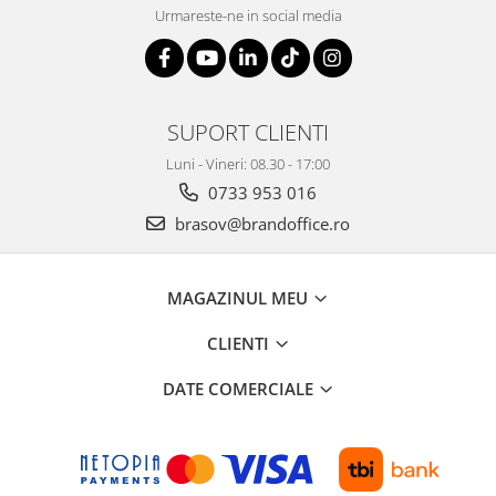
Urmareste-ne in social media
SUPORT CLIENTI
Luni - Vineri: 08.30 - 17:00
0733 953 016
brasov@brandoffice.ro
MAGAZINUL MEU
CLIENTI
DATE COMERCIALE