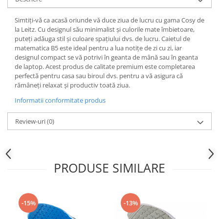
Simtiți-vă ca acasă oriunde vă duce ziua de lucru cu gama Cosy de
la Leitz. Cu designul său minimalist și culorile mate îmbietoare,
puteți adăuga stil și culoare spațiului dvs. de lucru. Caietul de
matematica B5 este ideal pentru a lua notițe de zi cu zi, iar
designul compact se vă potrivi în geanta de mână sau în geanta
de laptop. Acest produs de calitate premium este completarea
perfectă pentru casa sau biroul dvs. pentru a vă asigura că
rămâneți relaxat și productiv toată ziua.
Informatii conformitate produs
Review-uri
(0)
PRODUSE SIMILARE
-15%
-13%