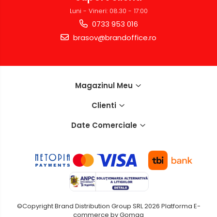
Luni - Vineri: 08.30 - 17:00
0733 953 016
brasov@brandoffice.ro
Magazinul Meu
Clienti
Date Comerciale
©Copyright Brand Distribution Group SRL 2026
Platforma E-
commerce by Gomag