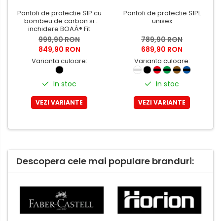
Pantofi de protectie S1P cu
Pantofi de protectie S1PL
bombeu de carbon si
unisex
inchidere BOAÂ® Fit
999,90 RON
789,90 RON
849,90 RON
689,90 RON
Varianta culoare:
Varianta culoare:
In stoc
In stoc
VEZI VARIANTE
VEZI VARIANTE
Descopera cele mai populare branduri: