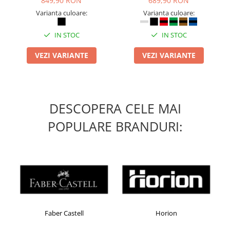
849,90 RON
689,90 RON
Varianta culoare:
Varianta culoare:
IN STOC
IN STOC
VEZI VARIANTE
VEZI VARIANTE
DESCOPERA CELE MAI
POPULARE BRANDURI:
Faber Castell
Horion