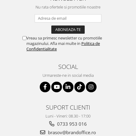
Nu rata ofertele si promotiile noastre
Vreau sa primesc newsletter cu promotiile
magazinului. Afla mai multe in
Politica de
Confidentialitate
SOCIAL
Urmareste-ne in social media
SUPORT CLIENTI
Luni - Vineri: 08.30 - 17:00
0733 953 016
brasov@brandoffice.ro