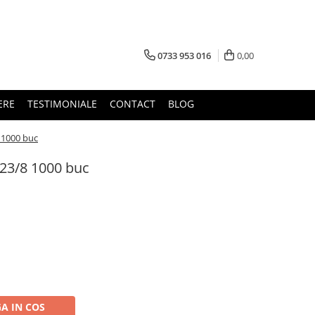
0733 953 016
0,00
ERE
TESTIMONIALE
CONTACT
BLOG
 1000 buc
23/8 1000 buc
A IN COS