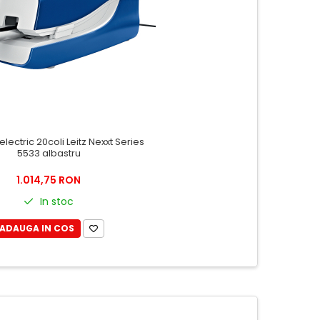
lectric 20coli Leitz Nexxt Series
5533 albastru
1.014,75 RON
In stoc
ADAUGA IN COS