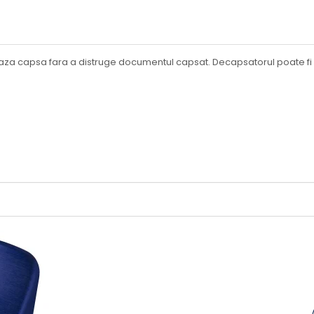
za capsa fara a distruge documentul capsat. Decapsatorul poate fi uti