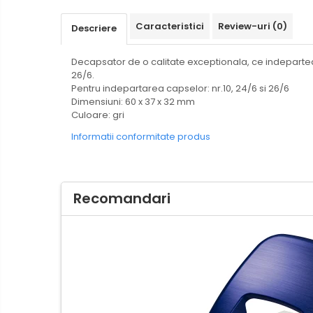
Creioane mecanice si grafit
Caracteristici
Review-uri
(0)
Descriere
Rollere
Finelinere
Decapsator de o calitate exceptionala, ce indepartea
Textmarkere
26/6.
Pentru indepartarea capselor: nr.10, 24/6 si 26/6
Markere diverse
Dimensiuni: 60 x 37 x 32 mm
Carioci si creioane colorate
Culoare: gri
Rezerve instrumente scris
Informatii conformitate produs
Tavite documente si suporturi
Ascutitori, radiere, agrafe
Foarfece pentru birou
Recomandari
Curatenie si igiena
Produse Antibacteriene
Articole pentru baie
Articole pentru bucatarie
Maturi, mopuri si galeti