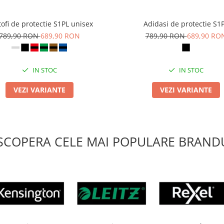
ofi de protectie S1PL unisex
Adidasi de protectie S1
789,90 RON
689,90 RON
789,90 RON
689,90 RO
IN STOC
IN STOC
VEZI VARIANTE
VEZI VARIANTE
SCOPERA CELE MAI POPULARE BRANDU