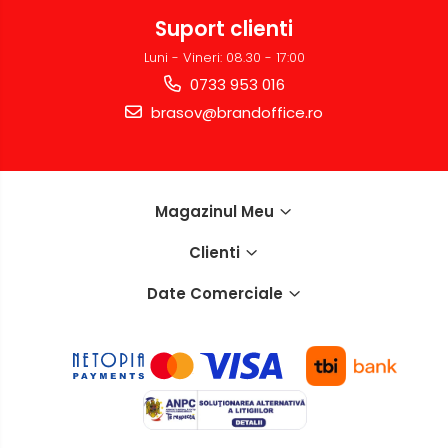
Suport clienti
Luni - Vineri: 08.30 - 17:00
0733 953 016
brasov@brandoffice.ro
Magazinul Meu
Clienti
Date Comerciale