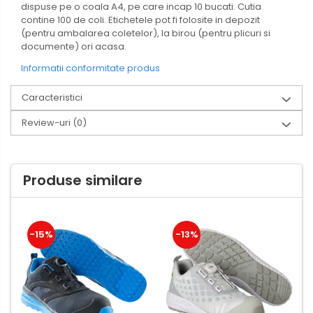
dispuse pe o coala A4, pe care incap 10 bucati. Cutia
contine 100 de coli. Etichetele pot fi folosite in depozit
(pentru ambalarea coletelor), la birou (pentru plicuri si
documente) ori acasa.
Informatii conformitate produs
Caracteristici
Review-uri
(0)
Produse similare
-15%
-13%