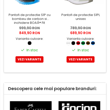
Pantofi de protectie S1P cu
Pantofi de protectie S1PL
bombeu de carbon si
unisex
inchidere BOAÂ® Fit
999,90 RON
789,90 RON
849,90 RON
689,90 RON
Varianta culoare:
Varianta culoare:
In stoc
In stoc
VEZI VARIANTE
VEZI VARIANTE
Descopera cele mai populare branduri: