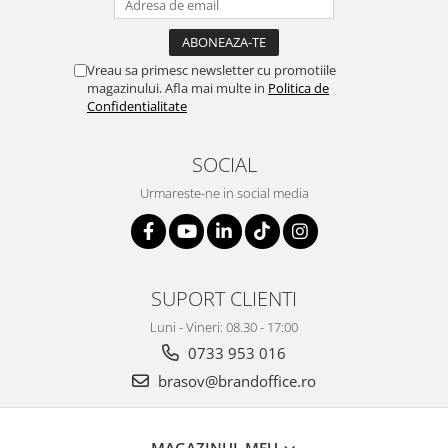
Vreau sa primesc newsletter cu promotiile
magazinului. Afla mai multe in
Politica de
Confidentialitate
SOCIAL
Urmareste-ne in social media
SUPORT CLIENTI
Luni - Vineri: 08.30 - 17:00
0733 953 016
brasov@brandoffice.ro