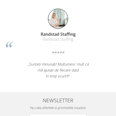
Randstad Staffing
Randstad Staffing
⭐⭐⭐⭐⭐
„Sunteți minunați! Mulțumesc mult că
mă ajutați de fiecare dată
în timp scurt!!!”
NEWSLETTER
Nu rata ofertele si promotiile noastre