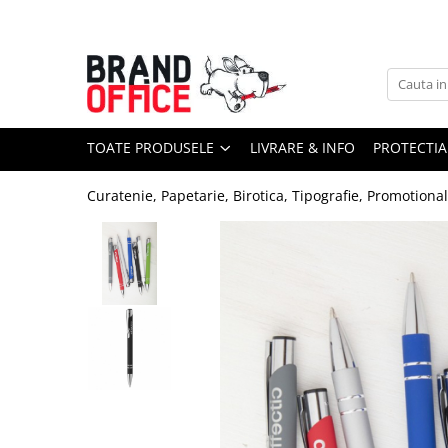
Toate Produsele
Unitate Protejata - PRODUCTIE
Hartie copiator si produse
TOATE PRODUSELE
LIVRARE & INFO
PROTECTIA
tipografice
Produse consumabile din hartie
Curatenie, Papetarie, Birotica, Tipografie, Promotiona
Detergenti si dezinfectanti
Formulare tipizate
Saci menajeri (Unitate Protejata)
Agende, calendare si organizatoare
Agende personalizabile
Organizatoare business
Birotica si papetarie
Hartie si articole din hartie