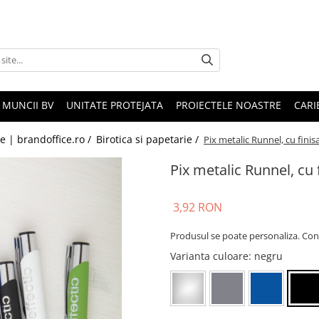
 MUNCII BV
UNITATE PROTEJATA
PROIECTELE NOASTRE
CARI
le | brandoffice.ro /
Birotica si papetarie /
Pix metalic Runnel, cu finis
Pix metalic Runnel, cu 
3,92 RON
Produsul se poate personaliza. Con
Varianta culoare
: negru