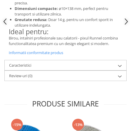
precisa.
Dimensiuni compacte:
ø10×138 mm, perfect pentru
transport si utilizare zilnica.
Greutate redusa:
Doar 14 g, pentru un confort sporit in
utilizare indelungata.
Ideal pentru:
Birou, intalniri profesionale sau calatorii - pixul Runnel combina
functionalitatea premium cu un design elegant si modern.
Informatii conformitate produs
Caracteristici
Review-uri
(0)
PRODUSE SIMILARE
-15%
-13%