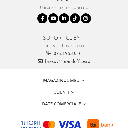
Urmareste-ne in social media
SUPORT CLIENTI
Luni - Vineri: 08.30 - 17:00
0733 953 016
brasov@brandoffice.ro
MAGAZINUL MEU
CLIENTI
DATE COMERCIALE