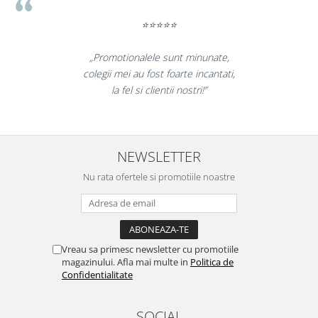
⭐⭐⭐⭐⭐
„Promotionalele sunt minunate,
colegii mei au fost foarte incantati,
la fel si clientii nostri!”
NEWSLETTER
Nu rata ofertele si promotiile noastre
Vreau sa primesc newsletter cu promotiile
magazinului. Afla mai multe in
Politica de
Confidentialitate
SOCIAL