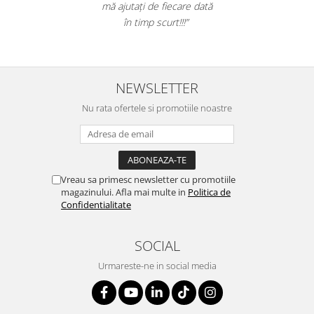
mă ajutați de fiecare dată
în timp scurt!!!”
NEWSLETTER
Nu rata ofertele si promotiile noastre
Vreau sa primesc newsletter cu promotiile
magazinului. Afla mai multe in
Politica de
Confidentialitate
SOCIAL
Urmareste-ne in social media