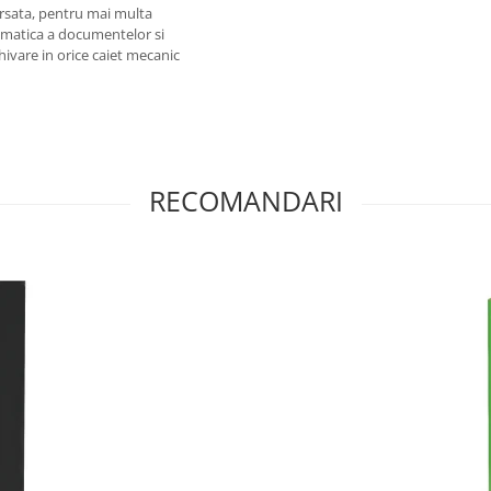
rsata, pentru mai multa
tematica a documentelor si
hivare in orice caiet mecanic
RECOMANDARI