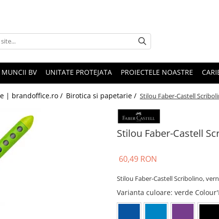
 MUNCII BV
UNITATE PROTEJATA
PROIECTELE NOASTRE
CARI
le | brandoffice.ro /
Birotica si papetarie /
Stilou Faber-Castell Scriboli
Stilou Faber-Castell Scr
60,49 RON
Stilou Faber-Castell Scribolino, vern
Varianta culoare
: verde Colour'