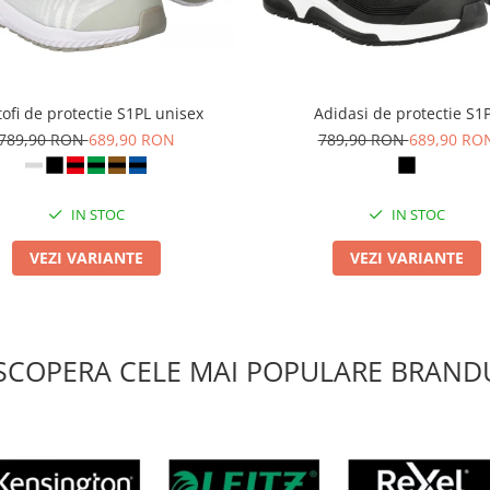
ofi de protectie S1PL unisex
Adidasi de protectie S1
789,90 RON
689,90 RON
789,90 RON
689,90 RO
IN STOC
IN STOC
VEZI VARIANTE
VEZI VARIANTE
SCOPERA CELE MAI POPULARE BRANDU