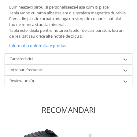
Lumineaza-ti biroul si personalizeaza-l asa cum iti place!
Tabla Nobo cu rama albastra are o suprafata magnetica durabila.
Rama din plastic curbata adauga un strop de culoare spatiului
tau de munca si arata minunat.
Tabla este ideala pentru notarea listelor de cumparaturi, lucruri
de realizat sau orice alte notite de zi cu zi.
Informatii conformitate produs
Caracteristici
Intrebari frecvente
Review-uri
(0)
RECOMANDARI