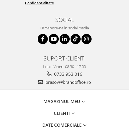
Confidentialitate
SOCIAL
Urmareste-ne in social media
SUPORT CLIENTI
Luni - Vineri: 08.30 - 17:00
0733 953 016
brasov@brandoffice.ro
MAGAZINUL MEU
CLIENTI
DATE COMERCIALE