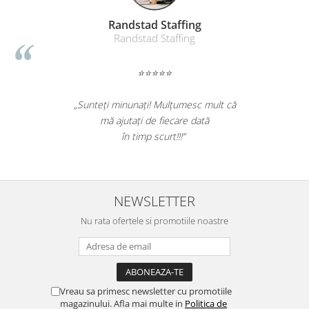
Randstad Staffing
Randstad Staffing
⭐⭐⭐⭐⭐
„Sunteți minunați! Mulțumesc mult că
mă ajutați de fiecare dată
în timp scurt!!!”
NEWSLETTER
Nu rata ofertele si promotiile noastre
Vreau sa primesc newsletter cu promotiile
magazinului. Afla mai multe in
Politica de