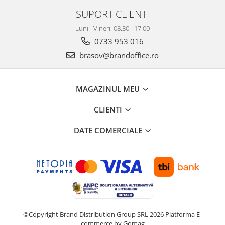
SUPORT CLIENTI
Luni - Vineri: 08.30 - 17:00
0733 953 016
brasov@brandoffice.ro
MAGAZINUL MEU
CLIENTI
DATE COMERCIALE
©Copyright Brand Distribution Group SRL 2026
Platforma E-
commerce by Gomag