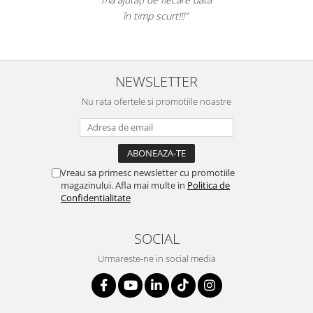
în timp scurt!!!”
NEWSLETTER
Nu rata ofertele si promotiile noastre
Vreau sa primesc newsletter cu promotiile
magazinului. Afla mai multe in
Politica de
Confidentialitate
SOCIAL
Urmareste-ne in social media