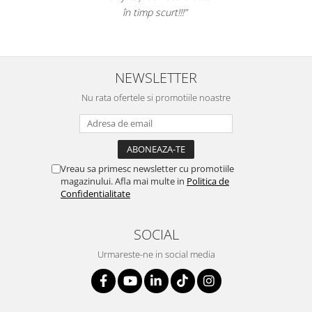
în timp scurt!!!”
NEWSLETTER
Nu rata ofertele si promotiile noastre
Vreau sa primesc newsletter cu promotiile
magazinului. Afla mai multe in
Politica de
Confidentialitate
SOCIAL
Urmareste-ne in social media