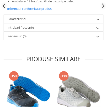
Ambalare: 12 buc/bax, 64 de baxuri pe palet.
Informatii conformitate produs
Caracteristici
Intrebari frecvente
Review-uri
(0)
PRODUSE SIMILARE
-15%
-13%