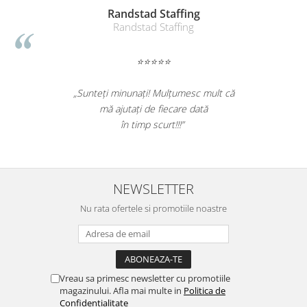
Randstad Staffing
Randstad Staffing
⭐⭐⭐⭐⭐
„Sunteți minunați! Mulțumesc mult că
mă ajutați de fiecare dată
în timp scurt!!!”
NEWSLETTER
Nu rata ofertele si promotiile noastre
Vreau sa primesc newsletter cu promotiile
magazinului. Afla mai multe in
Politica de
Confidentialitate