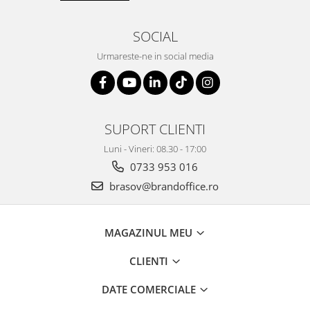
SOCIAL
Urmareste-ne in social media
SUPORT CLIENTI
Luni - Vineri: 08.30 - 17:00
0733 953 016
brasov@brandoffice.ro
MAGAZINUL MEU
CLIENTI
DATE COMERCIALE