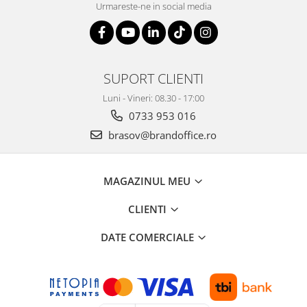
Urmareste-ne in social media
SUPORT CLIENTI
Luni - Vineri: 08.30 - 17:00
0733 953 016
brasov@brandoffice.ro
MAGAZINUL MEU
CLIENTI
DATE COMERCIALE