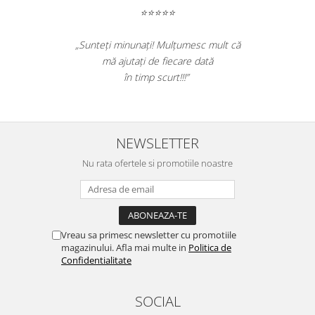
⭐⭐⭐⭐⭐
„Sunteți minunați! Mulțumesc mult că
mă ajutați de fiecare dată
în timp scurt!!!”
NEWSLETTER
Nu rata ofertele si promotiile noastre
Vreau sa primesc newsletter cu promotiile
magazinului. Afla mai multe in
Politica de
Confidentialitate
SOCIAL