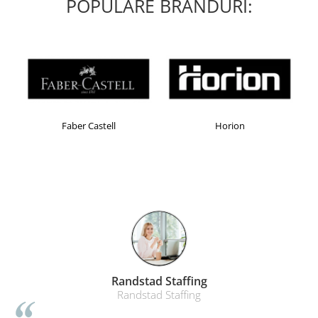
POPULARE BRANDURI:
Faber Castell
Horion
Randstad Staffing
Randstad Staffing