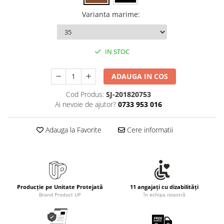
Varianta marime
:
IN STOC
ADAUGA IN COS
Cod Produs:
SJ-201820753
Ai nevoie de ajutor?
0733 953 016
Adauga la Favorite
Cere informatii
Producție pe Unitate Protejată
11 angajați cu dizabilități
Brand Product UP
în echipa noastră