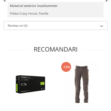
Material exterior incaltaminte:
Pielea Crazy Horse,
Textile
Review-uri
(0)
RECOMANDARI
-12%