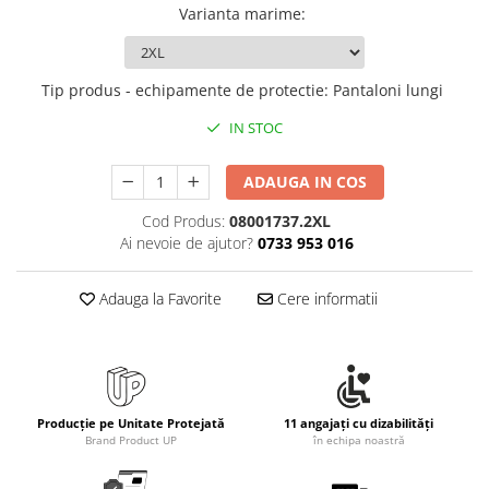
Varianta marime
:
Tip produs - echipamente de protectie
:
Pantaloni lungi
IN STOC
ADAUGA IN COS
Cod Produs:
08001737.2XL
Ai nevoie de ajutor?
0733 953 016
Adauga la Favorite
Cere informatii
Producție pe Unitate Protejată
11 angajați cu dizabilități
Brand Product UP
în echipa noastră