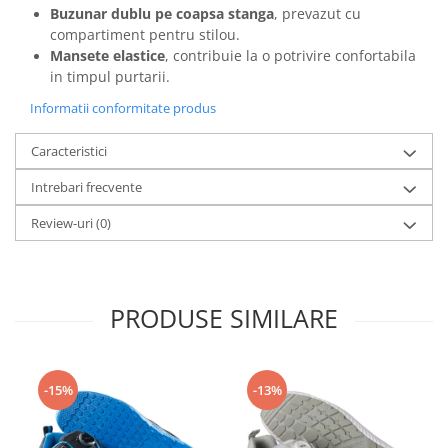
Buzunar dublu pe coapsa stanga
, prevazut cu
compartiment pentru stilou.
Mansete elastice
, contribuie la o potrivire confortabila
in timpul purtarii.
Informatii conformitate produs
Caracteristici
Intrebari frecvente
Review-uri
(0)
PRODUSE SIMILARE
-15%
-13%