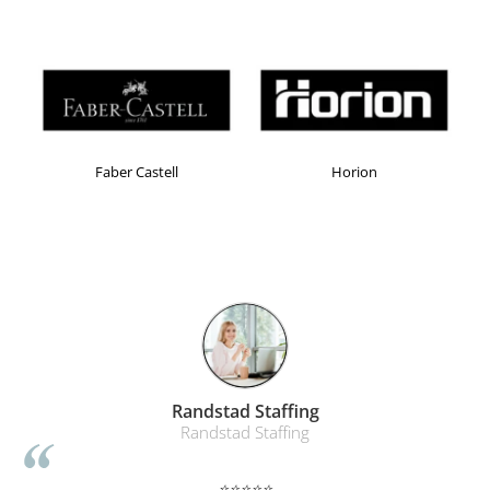
Faber Castell
Horion
Randstad Staffing
Randstad Staffing
⭐⭐⭐⭐⭐