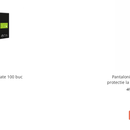
ate 100 buc
Pantalon
protectie 
4