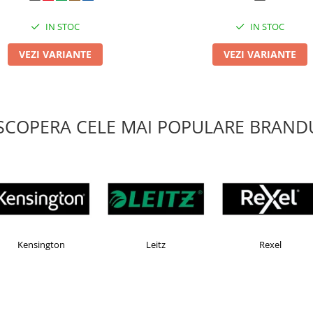
IN STOC
IN STOC
VEZI VARIANTE
VEZI VARIANTE
SCOPERA CELE MAI POPULARE BRANDU
KOMAX
Esselte
Faber Castell