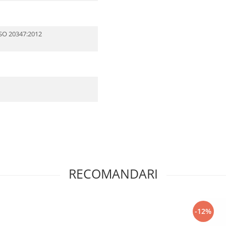
SO 20347:2012
RECOMANDARI
-12%