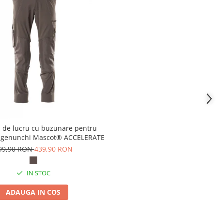
i de lucru cu buzunare pentru
la genunchi Mascot® ACCELERATE
99,90 RON
439,90 RON
IN STOC
ADAUGA IN COS