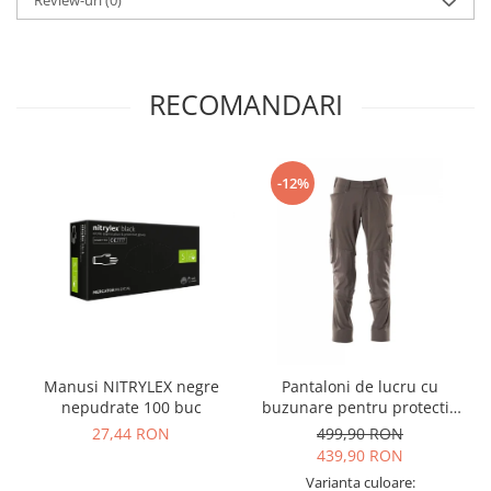
RECOMANDARI
-12%
Manusi NITRYLEX negre
Pantaloni de lucru cu
nepudrate 100 buc
buzunare pentru protectie
la genunchi Mascot®
27,44 RON
499,90 RON
ACCELERATE
439,90 RON
Varianta culoare: