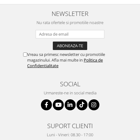
NEWSLETTER
Nu rata ofertele si promotiile noastre
Vreau sa primesc newsletter cu promotiile
magazinului. Afla mai multe in
Politica de
Confidentialitate
SOCIAL
Urmareste-ne in social media
SUPORT CLIENTI
Luni - Vineri: 08.30 - 17:00