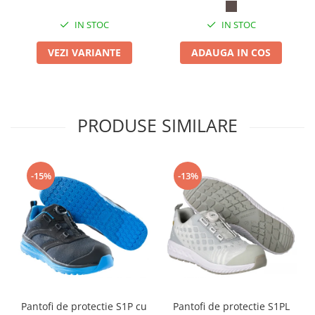
IN STOC
IN STOC
VEZI VARIANTE
ADAUGA IN COS
PRODUSE SIMILARE
-15%
-13%
Pantofi de protectie S1P cu
Pantofi de protectie S1PL