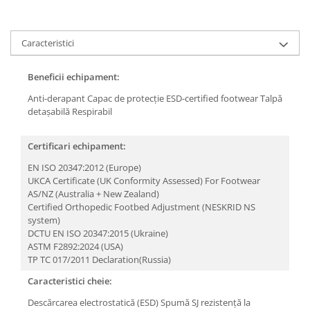
Caracteristici
Beneficii echipament:
Anti-derapant
Capac de protecție
ESD-certified footwear
Talpă
detașabilă
Respirabil
Certificari echipament:
EN ISO 20347:2012 (Europe)
UKCA Certificate (UK Conformity Assessed) For Footwear
AS/NZ (Australia + New Zealand)
Certified Orthopedic Footbed Adjustment (NESKRID NS
system)
DCTU EN ISO 20347:2015 (Ukraine)
ASTM F2892:2024 (USA)
TP TC 017/2011 Declaration(Russia)
Caracteristici cheie:
Descărcarea electrostatică (ESD)
Spumă SJ
rezistență la