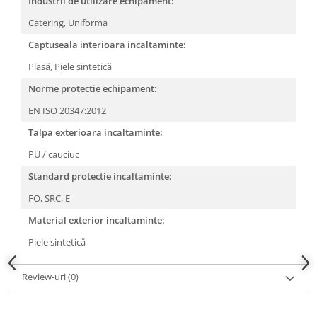
Industrii de utilizare echipament:
Camasi
Pantaloni
Catering,
Uniforma
Pantaloni cu pieptar
Captuseala interioara incaltaminte:
Hanorace
Plasă,
Piele sintetică
Jachete
Norme protectie echipament:
Impermeabile
EN ISO 20347:2012
Veste
Reflectorizante
Talpa exterioara incaltaminte:
Incaltaminte
PU / cauciuc
Incaltaminte de lucru si protectie
Standard protectie incaltaminte:
Incaltaminte de oras si munte
FO,
SRC,
E
Echipamente medicale
Material exterior incaltaminte:
Manusi de protectie
Piele sintetică
Accesorii pentru protectia capului
Casti de protectie
Review-uri
(0)
Antifoane
Ochelari de protectie si viziere