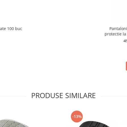
ate 100 buc
Pantalon
protectie 
4
PRODUSE SIMILARE
-13%