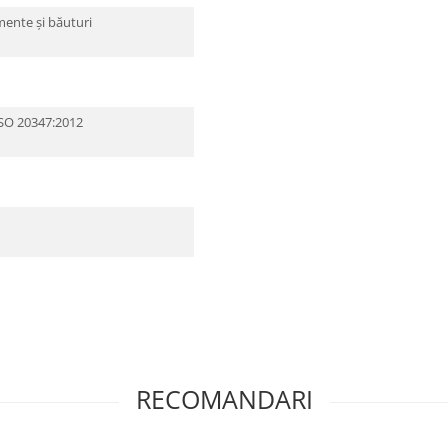
mente și băuturi
SO 20347:2012
RECOMANDARI