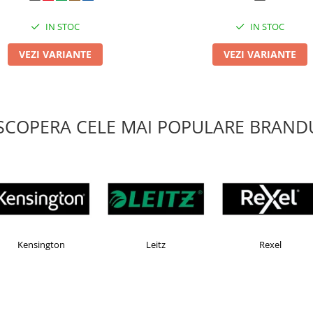
IN STOC
IN STOC
VEZI VARIANTE
VEZI VARIANTE
SCOPERA CELE MAI POPULARE BRANDU
AX
Esselte
Faber Castell