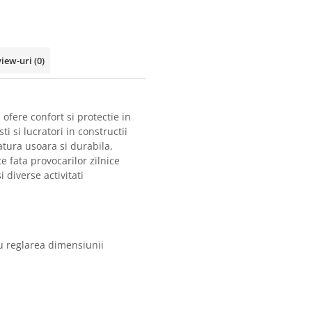
view-uri
(0)
 ofere confort si protectie in
ti si lucratori in constructii
atura usoara si durabila,
e fata provocarilor zilnice
 diverse activitati
ru reglarea dimensiunii