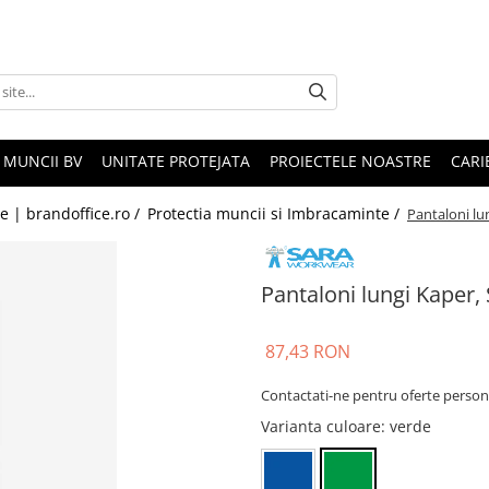
 MUNCII BV
UNITATE PROTEJATA
PROIECTELE NOASTRE
CARI
le | brandoffice.ro /
Protectia muncii si Imbracaminte /
Pantaloni lu
Pantaloni lungi Kaper
87,43 RON
Contactati-ne pentru oferte person
Varianta culoare
: verde