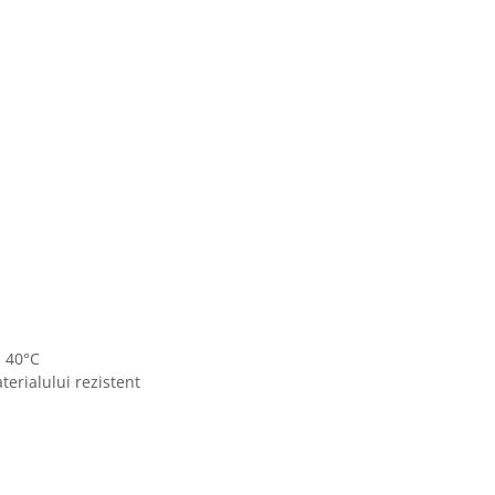
a 40°C
erialului rezistent