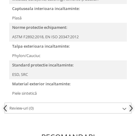
Captuseala interioara incaltaminte:
Plasă
Norme protectie echipament:
ASTM F2892:2018,
EN ISO 20347:2012
Talpa exterioara incaltaminte:
Phylon/Cauciuc
Standard protectie incaltaminte:
ESD,
SRC
Material exterior incaltaminte:
Piele sintetică
Review-uri
(0)