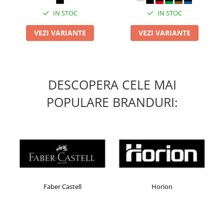
IN STOC
IN STOC
VEZI VARIANTE
VEZI VARIANTE
DESCOPERA CELE MAI
POPULARE BRANDURI:
Faber Castell
Horion
Kensi