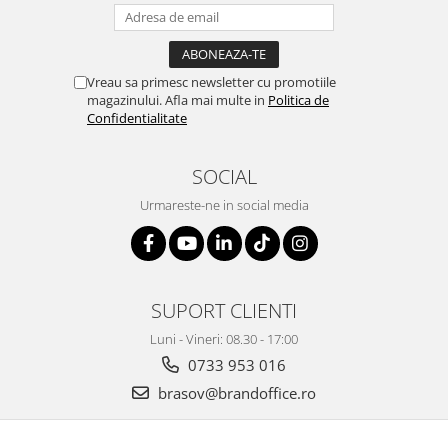
Vreau sa primesc newsletter cu promotiile
magazinului. Afla mai multe in
Politica de
Confidentialitate
SOCIAL
Urmareste-ne in social media
SUPORT CLIENTI
Luni - Vineri: 08.30 - 17:00
0733 953 016
brasov@brandoffice.ro