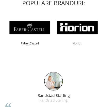
POPULARE BRANDURI:
Faber Castell
Horion
Randstad Staffing
Randstad Staffing