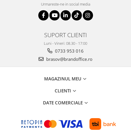
Urmareste-ne in social media
SUPORT CLIENTI
Luni - Vineri: 08.30 - 17:00
0733 953 016
brasov@brandoffice.ro
MAGAZINUL MEU
CLIENTI
DATE COMERCIALE