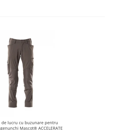
i de lucru cu buzunare pentru
la genunchi Mascot® ACCELERATE