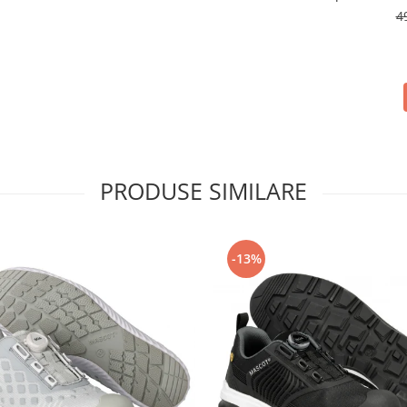
4
PRODUSE SIMILARE
-13%