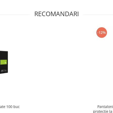
RECOMANDARI
-12%
ate 100 buc
Pantalon
protectie 