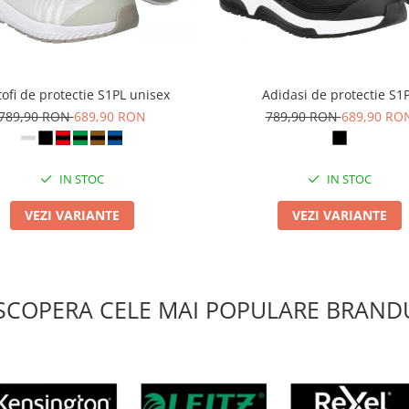
ofi de protectie S1PL unisex
Adidasi de protectie S1
789,90 RON
689,90 RON
789,90 RON
689,90 RO
IN STOC
IN STOC
VEZI VARIANTE
VEZI VARIANTE
SCOPERA CELE MAI POPULARE BRANDU