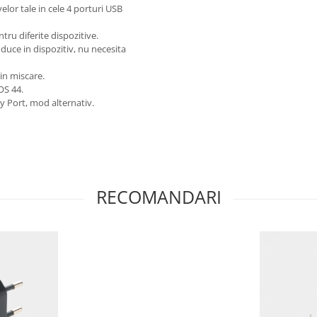
elor tale in cele 4 porturi USB
ru diferite dispozitive.
oduce in dispozitiv, nu necesita
 in miscare.
OS 44.
y Port, mod alternativ.
RECOMANDARI