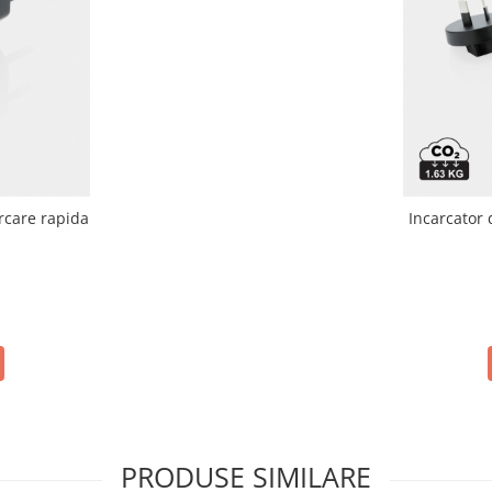
rcare rapida
Incarcator 
PRODUSE SIMILARE