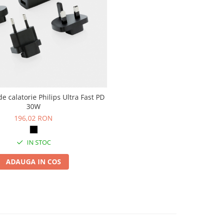
de calatorie Philips Ultra Fast PD
30W
196,02 RON
IN STOC
ADAUGA IN COS