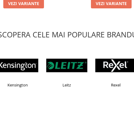
VEZI VARIANTE
VEZI VARIANTE
SCOPERA CELE MAI POPULARE BRANDU
EKOMAX
Esselte
Faber Castell