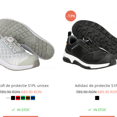
-13%
ofi de protectie S1PL unisex
Adidasi de protectie S1
789,90 RON
689,90 RON
789,90 RON
689,90 RO
IN STOC
IN STOC