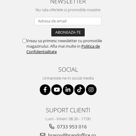
NEWSLETTER
Nu rata ofertele si promotiile noastre
Vreau sa primesc newsletter cu promotiile
magazinului. Afla mai multe in
Politica de
Confidentialitate
SOCIAL
Urmareste-ne in social media
SUPORT CLIENTI
Luni - Vineri: 08.30 - 17:00
0733 953 016
brasov@brandoffice.ro