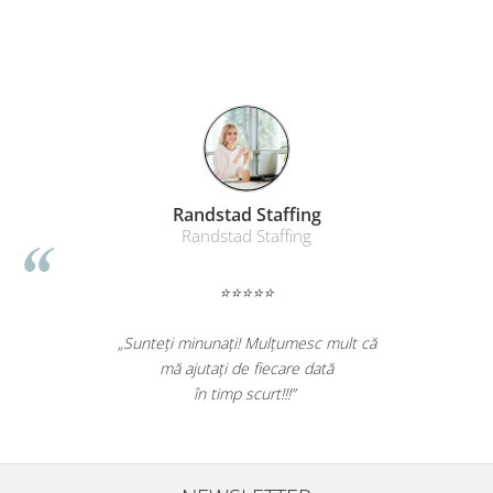
Randstad Staffing
Randstad Staffing
⭐⭐⭐⭐⭐
„Sunteți minunați! Mulțumesc mult că
mă ajutați de fiecare dată
în timp scurt!!!”