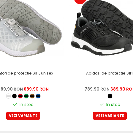
tofi de protectie S1PL unisex
Adidasi de protectie S1P
789,90 RON
689,90 RON
789,90 RON
689,90 RO
In stoc
In stoc
VEZI VARIANTE
VEZI VARIANTE