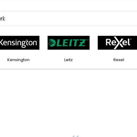
i:
Kensington
Leitz
Rexel