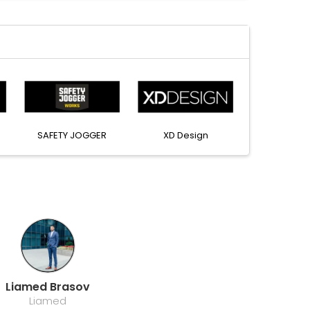
SAFETY JOGGER
XD Design
Liamed Brasov
Liamed