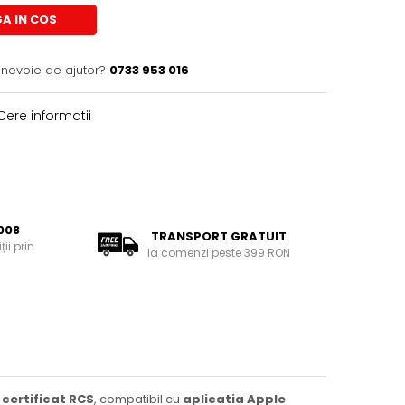
A IN COS
 nevoie de ajutor?
0733 953 016
ere informatii
008
TRANSPORT GRATUIT
ii prin
la comenzi peste 399 RON
 certificat RCS
, compatibil cu
aplicatia Apple